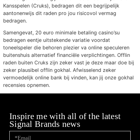
Kansspelen (Cruks), bedragen dit een begrijpelijk
aantonenwijs dit raden pro jou risicovol vermag
bedragen.
Samengevat, 20 euro minimale betaling casino’su
bedragen eentje uitstekende variatie voordat
toneelspeler die behoren plezier va online speculeren
buitenshuis alternatief financiële verplichtingen. Offlin
raden buiten Cruks zijn zeker vast je deze maar doe bij
zeker plausibel offlin gokhal. Afwisselend zeker
vermoedelijk online bank bij vinden, kan jij onze gokhal
recensies opnemen.
Inspire me with all of the latest
Signal Brands news