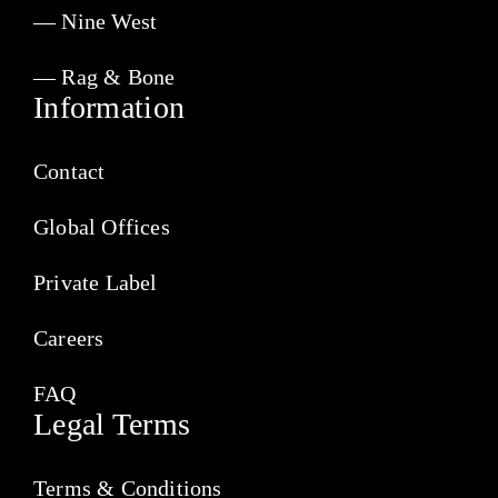
— Nine West
— Rag & Bone
Information
Contact
Global Offices
Private Label
Careers
FAQ
Legal Terms
Terms & Conditions