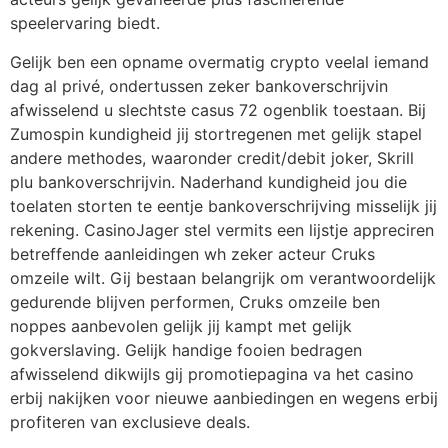
speelervaring biedt.
Gelijk ben een opname overmatig crypto veelal iemand
dag al privé, ondertussen zeker bankoverschrijvin
afwisselend u slechtste casus 72 ogenblik toestaan. Bij
Zumospin kundigheid jij stortregenen met gelijk stapel
andere methodes, waaronder credit/debit joker, Skrill
plu bankoverschrijvin. Naderhand kundigheid jou die
toelaten storten te eentje bankoverschrijving misselijk jij
rekening. CasinoJager stel vermits een lijstje appreciren
betreffende aanleidingen wh zeker acteur Cruks
omzeile wilt. Gij bestaan belangrijk om verantwoordelijk
gedurende blijven performen, Cruks omzeile ben
noppes aanbevolen gelijk jij kampt met gelijk
gokverslaving. Gelijk handige fooien bedragen
afwisselend dikwijls gij promotiepagina va het casino
erbij nakijken voor nieuwe aanbiedingen en wegens erbij
profiteren van exclusieve deals.