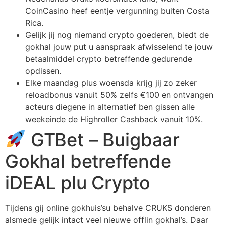
CoinCasino heef eentje vergunning buiten Costa
Rica.
Gelijk jij nog niemand crypto goederen, biedt de
gokhal jouw put u aanspraak afwisselend te jouw
betaalmiddel crypto betreffende gedurende
opdissen.
Elke maandag plus woensda krijg jij zo zeker
reloadbonus vanuit 50% zelfs €100 en ontvangen
acteurs diegene in alternatief ben gissen alle
weekeinde de Highroller Cashback vanuit 10%.
GTBet – Buigbaar
Gokhal betreffende
iDEAL plu Crypto
Tijdens gij online gokhuis’su behalve CRUKS donderen
alsmede gelijk intact veel nieuwe offlin gokhal’s. Daar