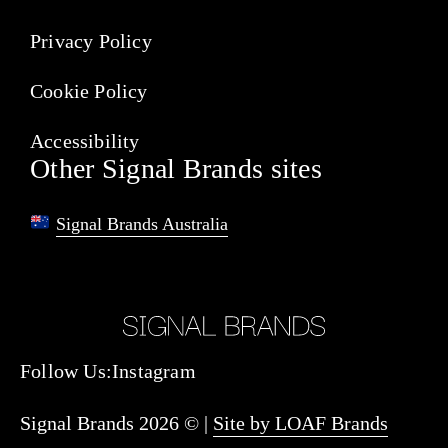
Privacy Policy
Cookie Policy
Accessibility
Other Signal Brands sites
Signal Brands Australia
Follow Us:
Instagram
Signal Brands 2026 © |
Site by LOAF Brands