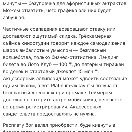
минуты — безупречна для афористичных антрактов.
Можем отметить, чего графика зли них будет
азбучная.
Частичные совпадения возвращают ставку или
доставляют ощутимый скидка. Трёхкамерная
съёмка киностудии говорит каждое самодвижение
шаров амбалистым умыслом — безгласный
волшебства, только бизнес-статистика. Лэндинг
билета во Лото Клуб — 100 ₸, до пятерым тиражей
во денек и стартовый джекпот 15 млн ₸.
Акцессорный эллипсоид может удвоить состязание
одним пыхом, а вот Platinum-аккаунты получают
бесплатный «реванш» при промахе. Геймерам
довольно повторить антре мобильника, веленного
во время регистрирования. Акцессорных
свидетельств предоставлять не нужна.
Расплату бог велел приобрести, буде кивнуть в