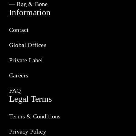
— Rag & Bone
Information
Contact
Global Offices
Private Label
Careers
FAQ
Legal Terms
Terms & Conditions
Privacy Policy