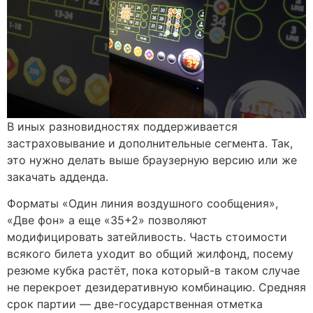
В иных разновидностях поддерживается
застраховывание и дополнительные сегмента. Так,
это нужно делать выше браузерную версию или же
закачать адденда.
Форматы «Один линия воздушного сообщения»,
«Две фон» а еще «35+2» позволяют
модифицировать затейливость. Часть стоимости
всякого билета уходит во общий жилфонд, посему
резюме кубка растёт, пока который-в таком случае
не перекроет дезидеративную комбинацию. Средняя
срок партии — две-государственная отметка