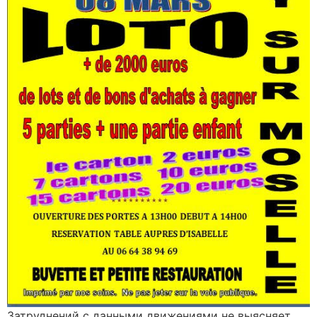
Затруднений с данными движениями не выясняет