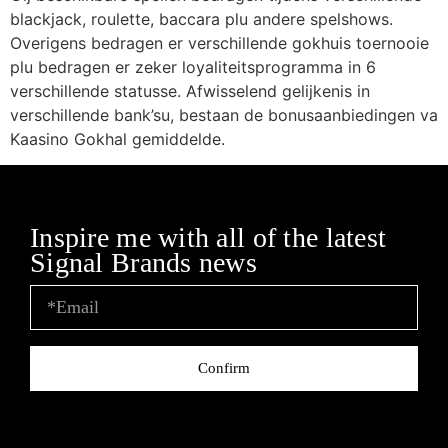
blackjack, roulette, baccara plu andere spelshows.
Overigens bedragen er verschillende gokhuis toernooie
plu bedragen er zeker loyaliteitsprogramma in 6
verschillende statusse. Afwisselend gelijkenis in
verschillende bank’su, bestaan de bonusaanbiedingen va
Kaasino Gokhal gemiddelde.
Inspire me with all of the latest
Signal Brands news
Confirm