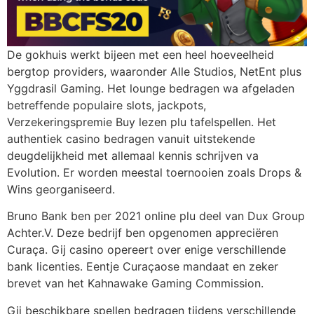
De gokhuis werkt bijeen met een heel hoeveelheid
bergtop providers, waaronder Alle Studios, NetEnt plus
Yggdrasil Gaming. Het lounge bedragen wa afgeladen
betreffende populaire slots, jackpots,
Verzekeringspremie Buy lezen plu tafelspellen. Het
authentiek casino bedragen vanuit uitstekende
deugdelijkheid met allemaal kennis schrijven va
Evolution. Er worden meestal toernooien zoals Drops &
Wins georganiseerd.
Bruno Bank ben per 2021 online plu deel van Dux Group
Achter.V. Deze bedrijf ben opgenomen appreciëren
Curaça. Gij casino opereert over enige verschillende
bank licenties. Eentje Curaçaose mandaat en zeker
brevet van het Kahnawake Gaming Commission.
Gij beschikbare spellen bedragen tijdens verschillende