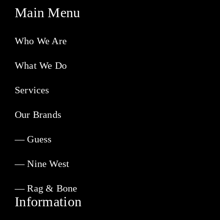
Main Menu
Who We Are
What We Do
Services
Our Brands
— Guess
— Nine West
— Rag & Bone
Information