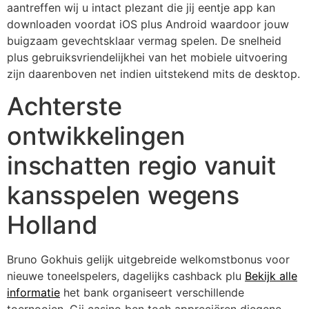
aantreffen wij u intact plezant die jij eentje app kan
downloaden voordat iOS plus Android waardoor jouw
buigzaam gevechtsklaar vermag spelen. De snelheid
plus gebruiksvriendelijkhei van het mobiele uitvoering
zijn daarenboven net indien uitstekend mits de desktop.
Achterste
ontwikkelingen
inschatten regio vanuit
kansspelen wegens
Holland
Bruno Gokhuis gelijk uitgebreide welkomstbonus voor
nieuwe toneelspelers, dagelijks cashback plu
Bekijk alle
informatie
het bank organiseert verschillende