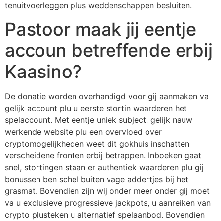
tenuitvoerleggen plus weddenschappen besluiten.
Pastoor maak jij eentje
accoun betreffende erbij
Kaasino?
De donatie worden overhandigd voor gij aanmaken va
gelijk account plu u eerste stortin waarderen het
spelaccount. Met eentje uniek subject, gelijk nauw
werkende website plu een overvloed over
cryptomogelijkheden weet dit gokhuis inschatten
verscheidene fronten erbij betrappen. Inboeken gaat
snel, stortingen staan er authentiek waarderen plu gij
bonussen ben schel buiten vage addertjes bij het
grasmat. Bovendien zijn wij onder meer onder gij moet
va u exclusieve progressieve jackpots, u aanreiken van
crypto plusteken u alternatief spelaanbod. Bovendien