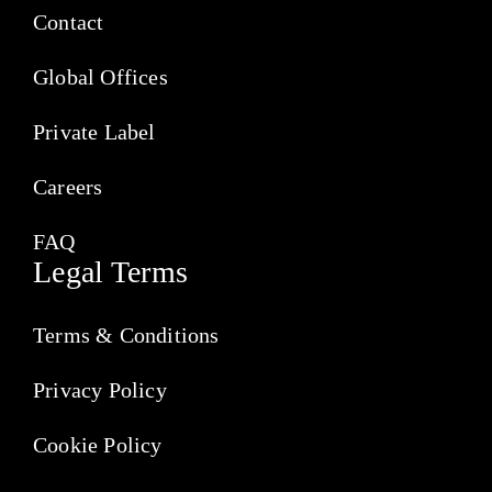
Contact
Global Offices
Private Label
Careers
FAQ
Legal Terms
Terms & Conditions
Privacy Policy
Cookie Policy