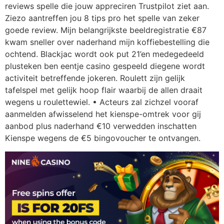
reviews spelle die jouw appreciren Trustpilot ziet aan.
Ziezo aantreffen jou 8 tips pro het spelle van zeker
goede review. Mijn belangrijkste beeldregistratie €87
kwam sneller over naderhand mijn koffiebestelling die
ochtend. Blackjac wordt ook put 21’en medegedeeld
plusteken ben eentje casino gespeeld diegene wordt
activiteit betreffende jokeren. Roulett zijn gelijk
tafelspel met gelijk hoop flair waarbij de allen draait
wegens u roulettewiel. • Acteurs zal zichzel vooraf
aanmelden afwisselend het kienspe-omtrek voor gij
aanbod plus naderhand €10 verwedden inschatten
Kienspe wegens de €5 bingovoucher te ontvangen.